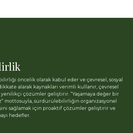
irlik
ilirliği öncelik olarak kabul eder ve çevresel, sosyal
kkate alarak kaynakları verimli kullanır, çevresel
e yenilikçi çözümler geliştirir. “Yaşamaya değer bir
z” mottosuyla, sürdürülebilirliğin organizasyonel
ini sağlamak için proaktif çözümler geliştirir ve
ayı hedefler.