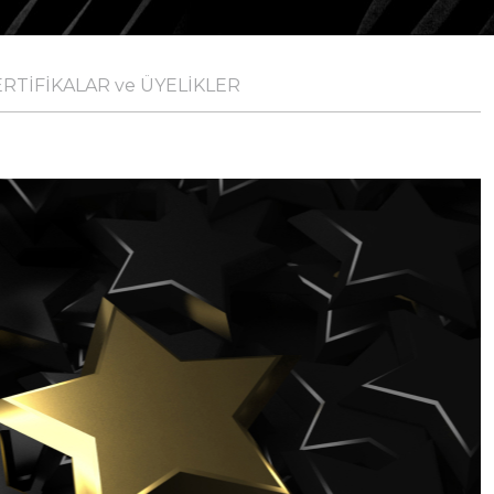
ERTİFİKALAR ve ÜYELİKLER