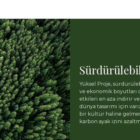
Sürdürülebil
Yüksel Proje, sürdürüleb
ve ekonomik boyutları di
etkileri en aza indirir v
dünya tasarımı için varı
bir kültür haline gelmes
karbon ayak izini azaltm