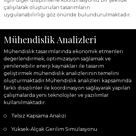
ilgili diğer disiplinlerle koordinasyonlu bir şekilde
çalışılarak oluşturulan tasarımların
uygulanabilirliği göz önünde bulundurulmaktadır.
Mühendislik Analizleri
Mühendislik tasarımlarında ekonomik etmenleri
değerlendirmek, optimizasyon sağlamak ve
yenilenebilir enerji kaynakları ile tasarım
geliştirmek mühendislik analizlerinin temelini
oluşturmaktadır.Mühendislik analizleri kapsamında
farklı disiplinler ile koordinasyon sağlayarak yapılan
çalışmalarda yeni teknolojiler ve yazılımlar
kullanılmaktadır.
Telsiz Kapsama Analizi
Yüksek-Alçak Gerilim Simülasyonu