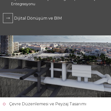
Entegrasyonu
Dijital Dönüşüm ve BIM
72
41
Çevre Düzenlemesi ve Peyzaj Tasarımı