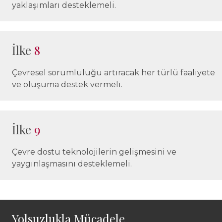
yaklaşımları desteklemeli.
İlke
8
Çevresel sorumluluğu artıracak her türlü faaliyete
ve oluşuma destek vermeli.
İlke
9
Çevre dostu teknolojilerin gelişmesini ve
yaygınlaşmasını desteklemeli.
Yolsuzlukla Mücadele