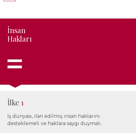
İnsan
Hakları
İlke
1
İş dünyası, ilan edilmiş insan haklarını
desteklemeli ve haklara saygı duymalı.