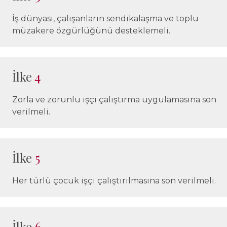
İş dünyası, çalışanların sendikalaşma ve toplu
müzakere özgürlüğünü desteklemeli.
İlke
4
Zorla ve zorunlu işçi çalıştırma uygulamasına son
verilmeli.
İlke
5
Her türlü çocuk işçi çalıştırılmasına son verilmeli.
İlke
6