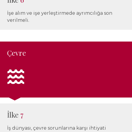
İşe alım ve işe yerleştirmede ayrımcılığa son
verilmeli.
Çevre
İlke
7
İş dünyası, çevre sorunlarına karşı ihtiyati