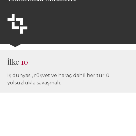
İlke
10
İş dünyası, rüşvet ve haraç dahil her türlü
yolsuzlukla savaşmalı.