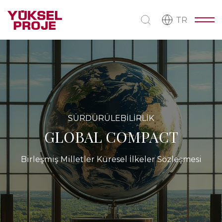
TR
SÜRDÜRÜLEBİLİRLİK
GLOBAL COMPACT
Birleşmiş Milletler Küresel İlkeler Sözleşmesi