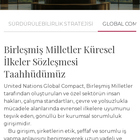
SÜRDÜRÜLEBİLİRLİK STRATEJİSİ
GLOBAL COM
Birleşmiş Milletler Küresel
İlkeler Sözleşmesi
Taahhüdümüz
United Nations Global Compact, Birleşmiş Milletler
tarafından oluşturulan ve özel sektörün insan
hakları, çalışma standartları, çevre ve yolsuzlukla
mücadele alanlarında evrensel ilkelere uyumunu
teşvik eden, gönüllü bir kurumsal sorumluluk
girişimidir.
Bu girişim, şirketlerin etik, şeffaf ve sorumlu iş
yapma anlayışını benimseyerek uzun vadeli ve