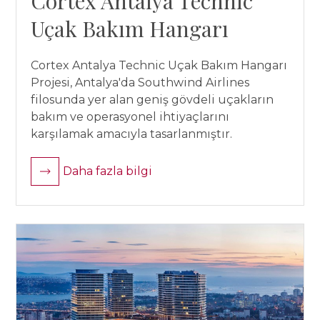
Cortex Antalya Technic
Uçak Bakım Hangarı
Cortex Antalya Technic Uçak Bakım Hangarı
Projesi, Antalya'da Southwind Airlines
filosunda yer alan geniş gövdeli uçakların
bakım ve operasyonel ihtiyaçlarını
karşılamak amacıyla tasarlanmıştır.
Daha fazla bilgi