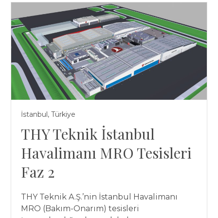
İstanbul, Türkiye
THY Teknik İstanbul
Havalimanı MRO Tesisleri
Faz 2
THY Teknik A.Ş.’nin İstanbul Havalimanı
MRO (Bakım-Onarım) tesisleri