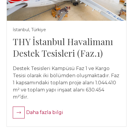
İstanbul, Türkiye
THY İstanbul Havalimanı
Destek Tesisleri (Faz.1)
Destek Tesisleri Kampüsü Faz 1 ve Kargo
Tesisi olarak iki bölümden oluşmaktadır. Faz
1 kapsamındaki toplam proje alanı 1.044.410
m² ve toplam yapı inşaat alanı 630.454
m²’dir.
Daha fazla bilgi