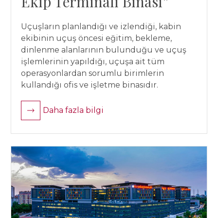
Ekip Terminali Binası”
Uçuşların planlandığı ve izlendiği, kabin
ekibinin uçuş öncesi eğitim, bekleme,
dinlenme alanlarının bulunduğu ve uçuş
işlemlerinin yapıldığı, uçuşa ait tüm
operasyonlardan sorumlu birimlerin
kullandığı ofis ve işletme binasıdır.
Daha fazla bilgi