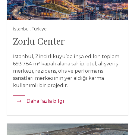
İstanbul, Türkiye
Zorlu Center
İstanbul, Zincirlikuyu’da inşa edilen toplam
693.784 m² kapalı alana sahip; otel, alışveriş
merkezi, rezidans, ofis ve performans
sanatları merkezinin yer aldığı karma
kullanımlı bir projedir.
Daha fazla bilgi