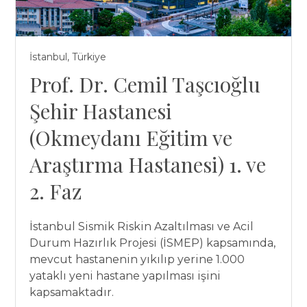
İstanbul, Türkiye
Prof. Dr. Cemil Taşcıoğlu
Şehir Hastanesi
(Okmeydanı Eğitim ve
Araştırma Hastanesi) 1. ve
2. Faz
İstanbul Sismik Riskin Azaltılması ve Acil
Durum Hazırlık Projesi (İSMEP) kapsamında,
mevcut hastanenin yıkılıp yerine 1.000
yataklı yeni hastane yapılması işini
kapsamaktadır.