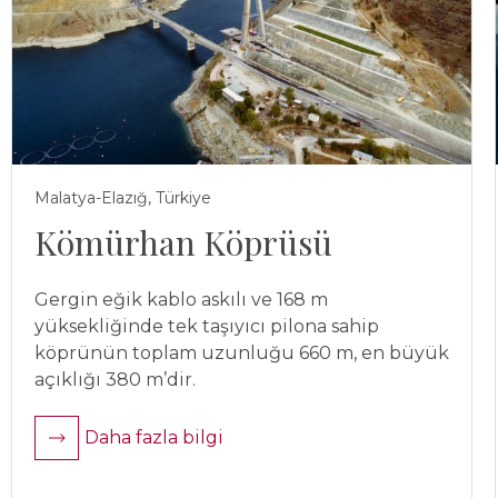
Malatya-Elazığ, Türkiye
Kömürhan Köprüsü
Gergin eğik kablo askılı ve 168 m
yüksekliğinde tek taşıyıcı pilona sahip
köprünün toplam uzunluğu 660 m, en büyük
açıklığı 380 m’dir.
Daha fazla bilgi