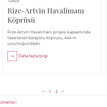
Türkiye
Rize-Artvin Havalimanı
Köprüsü
Rize-Artvin Havalimanı projesi kapsamında
tasarlanan karayolu köprüsü, 444 m
uzunluğundadır.
Daha fazla bilgi
1
2
izmetleri