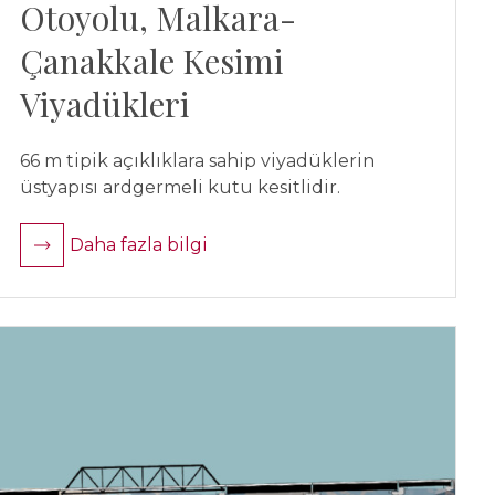
Otoyolu, Malkara-
Çanakkale Kesimi
Viyadükleri
66 m tipik açıklıklara sahip viyadüklerin
üstyapısı ardgermeli kutu kesitlidir.
Daha fazla bilgi