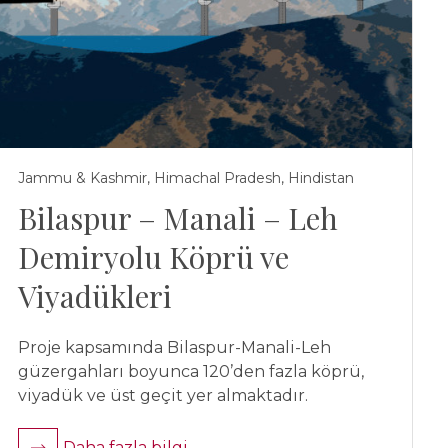
Jammu & Kashmir, Himachal Pradesh, Hindistan
Bilaspur – Manali – Leh
Demiryolu Köprü ve
Viyadükleri
Proje kapsamında Bilaspur-Manali-Leh
güzergahları boyunca 120’den fazla köprü,
viyadük ve üst geçit yer almaktadır.
Daha fazla bilgi