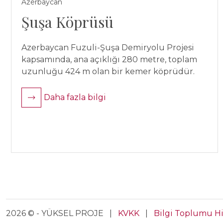
Azerbaycan
Şuşa Köprüsü
Azerbaycan Fuzuli-Şuşa Demiryolu Projesi
kapsamında, ana açıklığı 280 metre, toplam
uzunluğu 424 m olan bir kemer köprüdür.
Daha fazla bilgi
2026 © - YÜKSEL PROJE |
KVKK
|
Bilgi Toplumu H