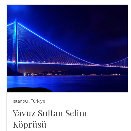
İstanbul, Türkiye
Yavuz Sultan Selim
Köprüsü