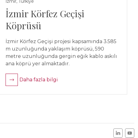
İzmir, Türkiye
İzmir Körfez Geçişi
Köprüsü
İzmir Körfez Geçişi projesi kapsamında 3.585
m uzunluğunda yaklaşım köprüsü, 590
metre uzunluğunda gergin eğik kablo askılı
ana köprü yer almaktadır.
Daha fazla bilgi