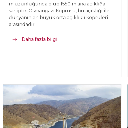
m uzunluğunda olup 1550 m ana açıklığa
sahiptir. Osmangazi Köprüsü, bu açıklığı ile
dünyanın en büyük orta açıklıklı köprüleri
arasındadır.
Daha fazla bilgi