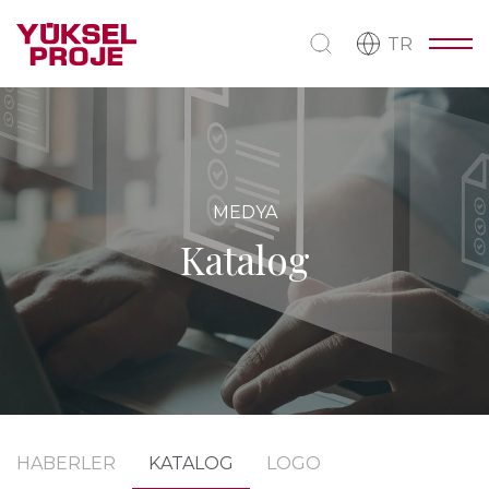
TR
MEDYA
Katalog
HABERLER
KATALOG
LOGO