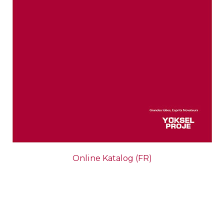
Online Katalog (FR)