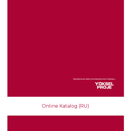
Online Katalog (RU)