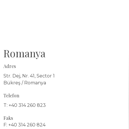
Romanya
Adres
Str. Dej, Nr. 41, Sector 1
Bükreş / Romanya
Telefon
T: +40 314 260 823
Faks
F: +40 314 260 824