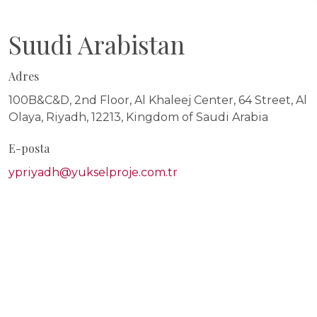
Suudi Arabistan
Adres
100B&C&D, 2nd Floor, Al Khaleej Center, 64 Street, Al
Olaya, Riyadh, 12213, Kingdom of Saudi Arabia
E-posta
ypriyadh@yukselproje.com.tr