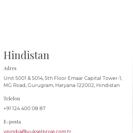
Hindistan
Adres
Unit 5001 & 5014, 5th Floor Emaar Capital Tower-1,
MG Road, Gurugram, Haryana-122002, Hindistan
Telefon
+91 124 400 08 87
E-posta
ypindia@yukselproje.com.tr