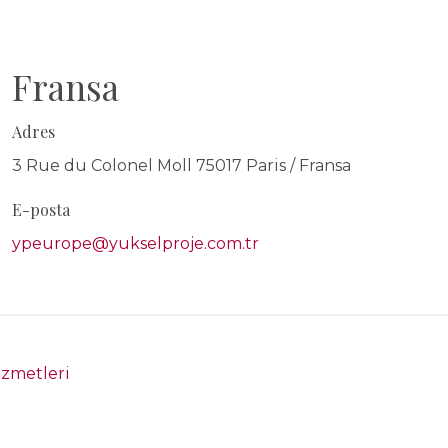
Fransa
Adres
3 Rue du Colonel Moll 75017 Paris / Fransa
E-posta
ypeurope@yukselproje.com.tr
izmetleri