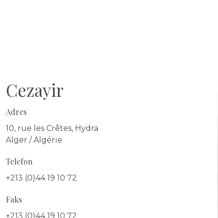
Cezayir
Adres
10, rue les Crêtes, Hydra
Alger / Algérie
Telefon
+213 (0)44 19 10 72
Faks
+213 (0)44 19 10 72